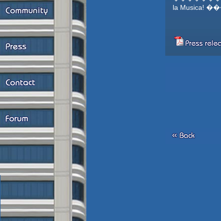
la Musica! 